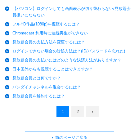
【パソコン】ログインしても画面表示が切り替わらない/見放題会
員扱いにならない
フルHD作品(1080p)を視聴するには？
Chromecast 利用時に連続再生ができない
見放題会員の支払方法を変更するには？
ログインできない場合の対処方法は？(ID/パスワードを忘れた)
見放題会員の支払いにはどのような決済方法がありますか？
日本国外からも視聴することはできますか？
見放題会員とは何ですか？
バンダイチャンネルを退会するには？
見放題会員を解約するには？
1
2
›
前のページに戻る